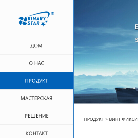
ДОМ
О НАС
ПРОДУКТ
МАСТЕРСКАЯ
РЕШЕНИЕ
FIXED P
ПРОДУКТ
>
ВИНТ ФИКСИ
КОНТАКТ